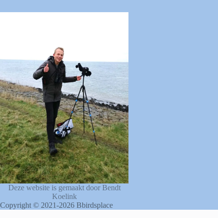
Deze website is gemaakt door Bendt
Koelink
Copyright © 2021-2026 Bbirdsplace