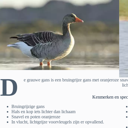
D
e grauwe gans is een bruingrijze gans met oranjeroze snave
lic
Kenmerken en speci
Bruingrijzige gans
Hals en kop iets lichter dan lichaam
Snavel en poten oranjeroze
In vlucht, lichtgrijze voorvleugels zijn er opvallend.