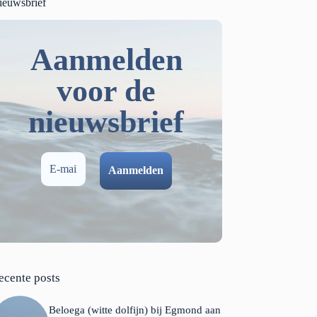
ieuwsbrief
Aanmelden
voor de
nieuwsbrief
ecente posts
Beloega (witte dolfijn) bij Egmond aan