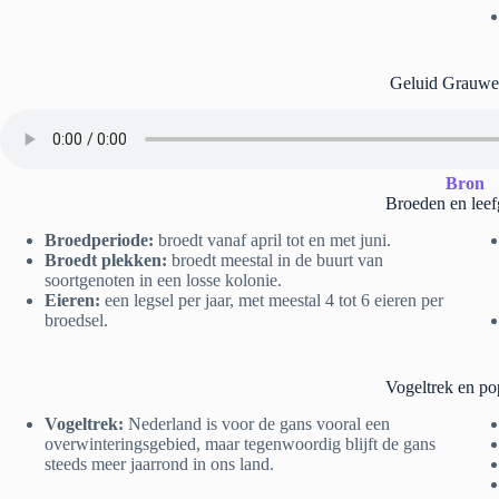
Geluid Grauwe
Bron
Broeden en leef
Broedperiode:
broedt vanaf april tot en met juni.
Broedt plekken:
broedt meestal in de buurt van
soortgenoten in een losse kolonie.
Eieren:
een legsel per jaar, met meestal 4 tot 6 eieren per
broedsel.
Vogeltrek en po
Vogeltrek:
Nederland is voor de gans vooral een
overwinteringsgebied, maar tegenwoordig blijft de gans
steeds meer jaarrond in ons land.