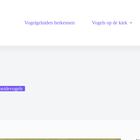
Vogelgeluiden herkennen
Vogels op de kiek
heidevogels