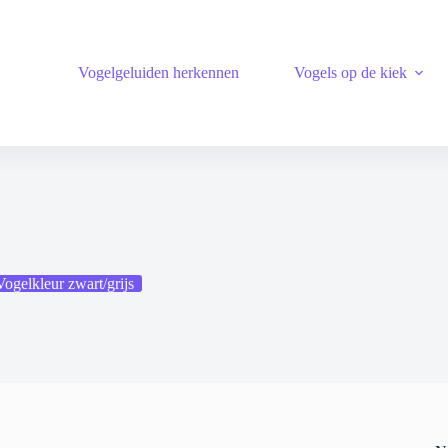
Vogelgeluiden herkennen
Vogels op de kiek
Vogelkleur zwart/grijs