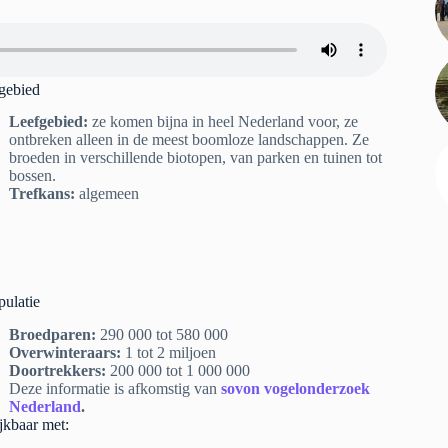
gebied
Leefgebied:
ze komen bijna in heel Nederland voor, ze
ontbreken alleen in de meest boomloze landschappen. Ze
broeden in verschillende biotopen, van parken en tuinen tot
bossen.
Trefkans:
algemeen
pulatie
Broedparen:
290 000 tot 580 000
Overwinteraars:
1 tot 2 miljoen
Doortrekkers:
200 000 tot 1 000 000
Deze informatie is afkomstig van
sovon vogelonderzoek
Nederland
.
ijkbaar met: