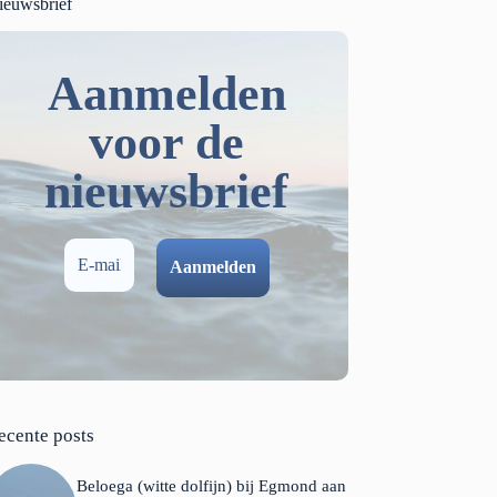
ieuwsbrief
Aanmelden
voor de
nieuwsbrief
ecente posts
Beloega (witte dolfijn) bij Egmond aan