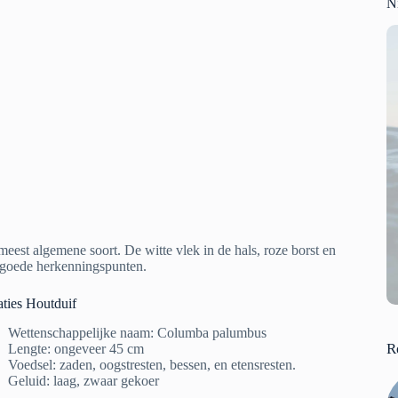
N
eest algemene soort. De witte vlek in de hals, roze borst en
n goede herkenningspunten.
ties Houtduif
Wettenschappelijke naam: Columba palumbus
R
Lengte: ongeveer 45 cm
Voedsel: zaden, oogstresten, bessen, en etensresten.
Geluid: laag, zwaar gekoer