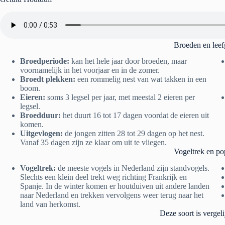
Broeden en leef
Broedperiode:
kan het hele jaar door broeden, maar
voornamelijk in het voorjaar en in de zomer.
Broedt plekken:
een rommelig nest van wat takken in een
boom.
Eieren:
soms 3 legsel per jaar, met meestal 2 eieren per
legsel.
Broedduur:
het duurt 16 tot 17 dagen voordat de eieren uit
komen.
Uitgevlogen:
de jongen zitten 28 tot 29 dagen op het nest.
Vanaf 35 dagen zijn ze klaar om uit te vliegen.
Vogeltrek en po
Vogeltrek:
de meeste vogels in Nederland zijn standvogels.
Slechts een klein deel trekt weg richting Frankrijk en
Spanje. In de winter komen er houtduiven uit andere landen
naar Nederland en trekken vervolgens weer terug naar het
land van herkomst.
Deze soort is vergel