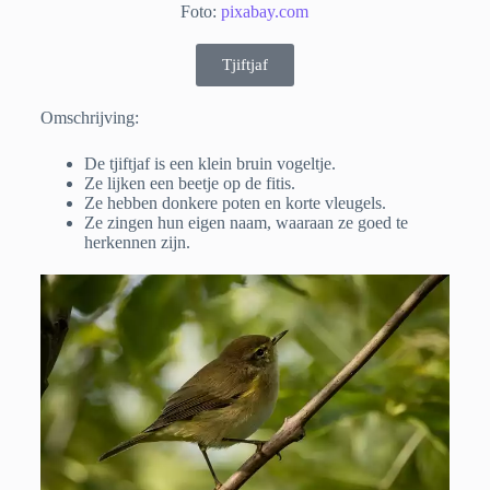
Foto:
pixabay.com
Tjiftjaf
Omschrijving:
De tjiftjaf is een klein bruin vogeltje.
Ze lijken een beetje op de fitis.
Ze hebben donkere poten en korte vleugels.
Ze zingen hun eigen naam, waaraan ze goed te
herkennen zijn.