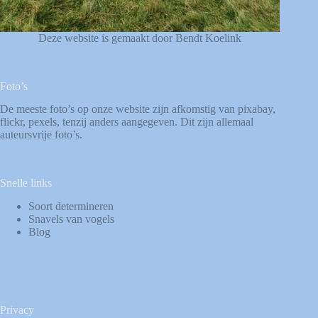
Deze website is gemaakt door Bendt Koelink
Foto’s
De meeste foto’s op onze website zijn afkomstig van
pixabay
,
flickr
,
pexels
, tenzij anders aangegeven. Dit zijn allemaal
auteursvrije foto’s.
Snelle links
Soort determineren
Snavels van vogels
Blog
Privacy