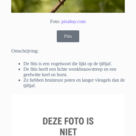
Foto:
pixabay.com
Fitis
Omschrijving:
De fitis is een vogelsoort die lijkt op de tjiftjaf.
De fitis heeft een lichte wenkbrauwstreep en een
geelwitte keel en borst.
Ze hebben bruinroze poten en langer vleugels dan de
tjiftjaf.