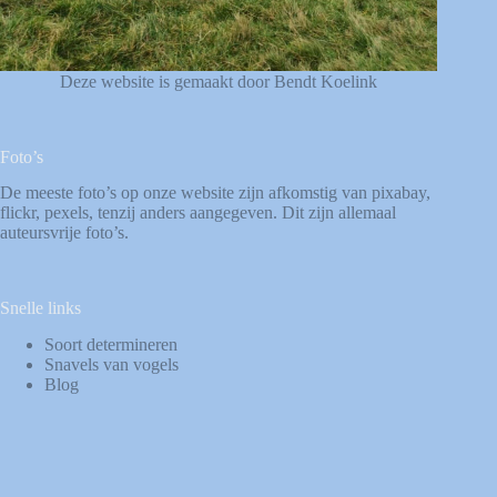
Deze website is gemaakt door Bendt Koelink
Foto’s
De meeste foto’s op onze website zijn afkomstig van
pixabay
,
flickr
,
pexels
, tenzij anders aangegeven. Dit zijn allemaal
auteursvrije foto’s.
Snelle links
Soort determineren
Snavels van vogels
Blog