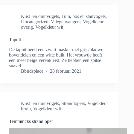
Kust- en duinvogels
,
Tuin, bos en stadvogels
,
Uncategorized
,
Vliegenvangers
,
Vogelkleur
overig
,
Vogelkleur wit
Tapuit
De tapuit heeft een zwart masker met grijs/blauwe
bovendelen en een witte buik. Het vrouwtje heeft
een meer beige verenkleed. Ze hebben een spitse
snavel.
Bbirdsplace
28 februari 2021
Kust- en duinvogels
,
Strandlopers
,
Vogelkleur
bruin
,
Vogelkleur wit
Temmincks strandloper