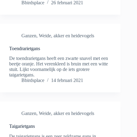
Bbirdsplace
26 februari 2021
Ganzen
,
Weide, akker en heidevogels
Toendrarietgans
De toendrarietgans heeft een zwarte snavel met een
beetje oranje. Het verenkleed is bruin met een witte
stuit. Lijkt voornamelijk op de iets grotere
taigarietgans.
Bbirdsplace
14 februari 2021
Ganzen
,
Weide, akker en heidevogels
Taigarietgans
De taigarietgans is een zeer zeldzame gans in