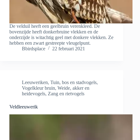
De velduil heeft een geelbruin verenkleed. De
bovenzijde heeft donkerbruine vlekken en de
onderzijde is witachtig geel met donkere vlekken. Ze
hebben een zwart gestreepte vleugelpunt.
Bbirdsplace
22 februari 2021
Leeuweriken
,
Tuin, bos en stadvogels
,
Vogelkleur bruin
,
Weide, akker en
heidevogels
,
Zang en rietvogels
Veldleeuwerik