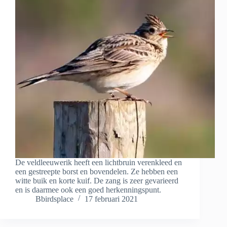
De veldleeuwerik heeft een lichtbruin verenkleed en
een gestreepte borst en bovendelen. Ze hebben een
witte buik en korte kuif. De zang is zeer gevarieerd
en is daarmee ook een goed herkenningspunt.
Bbirdsplace
17 februari 2021