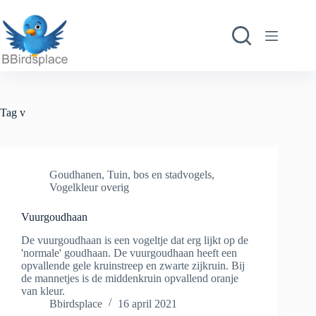
Ga
naar
de
inhoud
Tag
v
Goudhanen
,
Tuin, bos en stadvogels
,
Vogelkleur overig
Vuurgoudhaan
De vuurgoudhaan is een vogeltje dat erg lijkt op de
'normale' goudhaan. De vuurgoudhaan heeft een
opvallende gele kruinstreep en zwarte zijkruin. Bij
de mannetjes is de middenkruin opvallend oranje
van kleur.
Bbirdsplace
16 april 2021