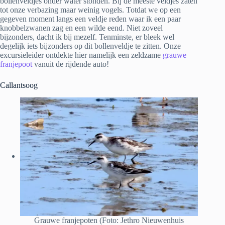
bollenveldjes onder water stonden. Bij de meeste veldjes zaten
tot onze verbazing maar weinig vogels. Totdat we op een
gegeven moment langs een veldje reden waar ik een paar
knobbelzwanen zag en een wilde eend. Niet zoveel
bijzonders, dacht ik bij mezelf. Tenminste, er bleek wel
degelijk iets bijzonders op dit bollenveldje te zitten. Onze
excursieleider ontdekte hier namelijk een zeldzame
grauwe
franjepoot
vanuit de rijdende auto!
Callantsoog
Grauwe franjepoten (Foto: Jethro Nieuwenhuis