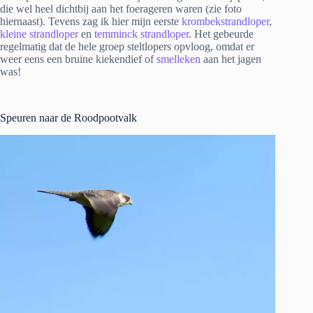
die wel heel dichtbij aan het foerageren waren (zie foto
hiernaast). Tevens zag ik hier mijn eerste
krombekstrandloper
,
kleine strandloper
en
temminck strandloper
. Het gebeurde
regelmatig dat de hele groep steltlopers opvloog, omdat er
weer eens een bruine kiekendief of
smelleken
aan het jagen
was!
Speuren naar de Roodpootvalk