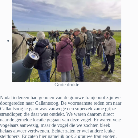
Grote drukte
Nadat iedereen had genoten van de grauwe franjepoot zijn we
doorgereden naar Callantsoog. De voornaamste reden om naar
Callantsoog te gaan was vanwege een superzeldzame grijze
strandloper, die daar was ontdekt. We waren daarom direct
naar de gemelde locatie gegaan van deze vogel. Er waren vele
vogelaars aanwezig, maar de vogel die we zochten bleek
helaas alweer verdwenen. Echter zaten er wel andere leuke
steltlopers. Er zaten hier namelijk ook 2 grauwe franjepoten,