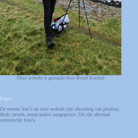
Deze website is gemaakt door Bendt Koelink
Foto’s
De meeste foto’s op onze website zijn afkomstig van
pixabay
,
flickr
,
pexels
, tenzij anders aangegeven. Dit zijn allemaal
auteursvrije foto’s.