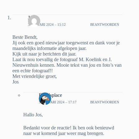
Jos
3 JANUARI 2024 – 15:12
BEANTWOORDEN
Beste Bendt,
Jij ook een goed nieuwjaar toegewenst en dank voor je
maandelijks informatie afgelopen jaar.
Kijk uit naar je berichten dit jaar.
Laat ik nou toevallig de fotograaf M. Koelink en J.
Nieuwenhuis kennen. Mooie tekst van jou en foto’s van
een echte fotograaf!!
Met vriendelijke groet,
Jos
Bbirdsplace
5 JANUARI 2024 – 17:17
BEANTWOORDEN
Hallo Jos,
Bedankt voor de reactie! Ik ben ook benieuwd
naar wat komend jaar weer mag brengen.