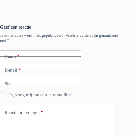
Geef een reactie
Je e-mailadres wordt niet gepubliceerd.
Vereiste velden zijn gemarkeerd
met
*
Naam
*
E-mail
*
Site
Ja, voeg mij toe aan je e-maillijst
Reactie toevoegen
*