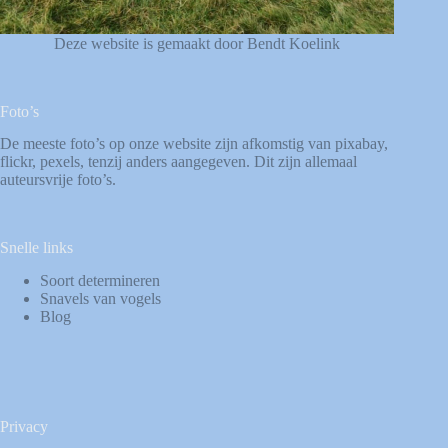
Deze website is gemaakt door Bendt Koelink
Foto’s
De meeste foto’s op onze website zijn afkomstig van
pixabay
,
flickr
,
pexels
, tenzij anders aangegeven. Dit zijn allemaal
auteursvrije foto’s.
Snelle links
Soort determineren
Snavels van vogels
Blog
Privacy