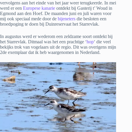
vervolgens aan het einde van het jaar weer terugkeerde. In mei
werd er een
Europese kanarie
ontdekt bij Gasterij t’ Woud in
Egmond aan den Hoef. De maanden juni en juli waren voor
mij ook speciaal mede door de
bijeneters
die besloten een
broedpoging te doen bij Duinreservaat het Starrevlak.
In augustus werd er wederom een zeldzame soort ontdekt bij
het Starrevlak. Ditmaal was het een prachtige ‘
hop
‘ die veel
bekijks trok van vogelaars uit de regio. Dit was overigens mijn
2de exemplaar dat ik heb waargenomen in Nederland.