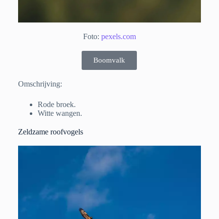
Foto:
pexels.com
Boomvalk
Omschrijving:
Rode broek.
Witte wangen.
Zeldzame roofvogels