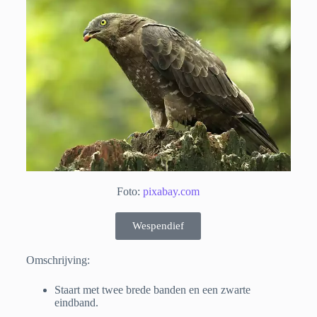
Foto:
pixabay.com
Wespendief
Omschrijving:
Staart met twee brede banden en een zwarte
eindband.