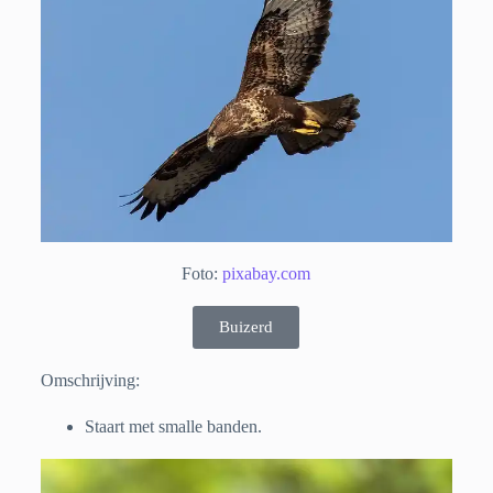
Foto:
pixabay.com
Buizerd
Omschrijving:
Staart met smalle banden.