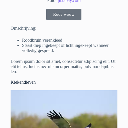
Foto:
pixabay.com
Rode wouw
Omschrijving:
Roodbruin verenkleed
Staart diep ingekeept of licht ingekeept wanneer
volledig gespreid.
Lorem ipsum dolor sit amet, consectetur adipiscing elit. Ut
elit tellus, luctus nec ullamcorper mattis, pulvinar dapibus
leo.
Kiekendieven