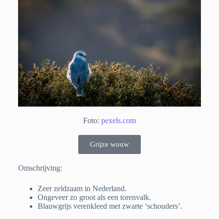
Foto:
pexels.com
Grijze wouw
Omschrijving:
Zeer zeldzaam in Nederland.
Ongeveer zo groot als een torenvalk.
Blauwgrijs verenkleed met zwarte ‘schouders’.