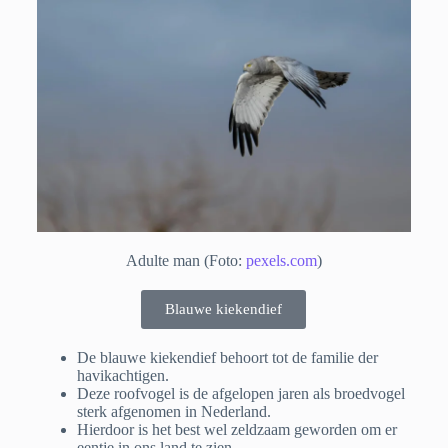
Adulte man (Foto:
pexels.com
)
Blauwe kiekendief
De blauwe kiekendief behoort tot de familie der
havikachtigen.
Deze roofvogel is de afgelopen jaren als broedvogel
sterk afgenomen in Nederland.
Hierdoor is het best wel zeldzaam geworden om er
eentje in ons land te zien.