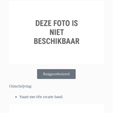
Ruigpootbuizerd
Omschrijving:
Staart met één zwarte band.