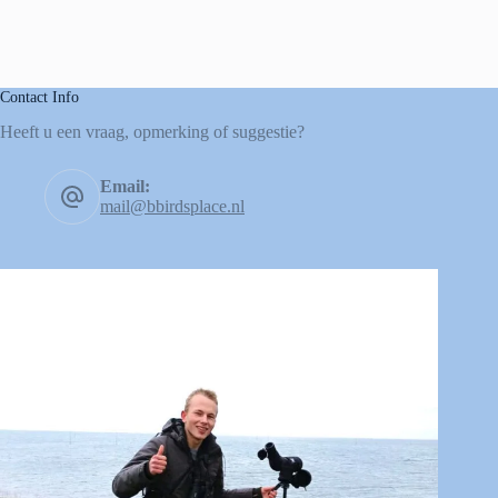
Contact Info
Heeft u een vraag, opmerking of suggestie?
Email:
mail@bbirdsplace.nl