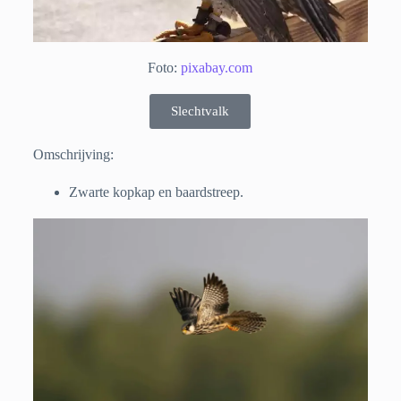
Foto:
pixabay.com
Slechtvalk
Omschrijving:
Zwarte kopkap en baardstreep.