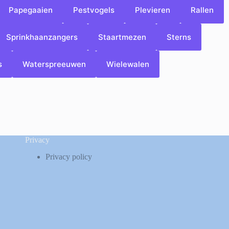
Papegaaien
Pestvogels
Plevieren
Rallen
Sprinkhaanzangers
Staartmezen
Sterns
s
Waterspreeuwen
Wielewalen
Privacy
Privacy policy